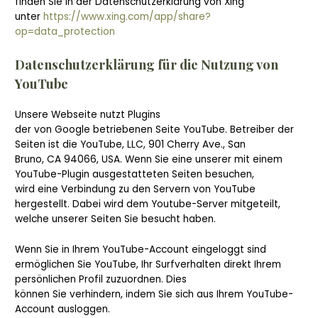
finden Sie in der Datenschutzerklärung von Xing
unter
https://www.xing.com/app/share?
op=data_protection
Datenschutzerklärung für die Nutzung von
YouTube
Unsere Webseite nutzt Plugins
der von Google betriebenen Seite YouTube. Betreiber der
Seiten ist die YouTube, LLC, 901 Cherry Ave., San
Bruno, CA 94066, USA. Wenn Sie eine unserer mit einem
YouTube-Plugin ausgestatteten Seiten besuchen,
wird eine Verbindung zu den Servern von YouTube
hergestellt. Dabei wird dem Youtube-Server mitgeteilt,
welche unserer Seiten Sie besucht haben.
Wenn Sie in Ihrem YouTube-Account eingeloggt sind
ermöglichen Sie YouTube, Ihr Surfverhalten direkt Ihrem
persönlichen Profil zuzuordnen. Dies
können Sie verhindern, indem Sie sich aus Ihrem YouTube-
Account ausloggen.