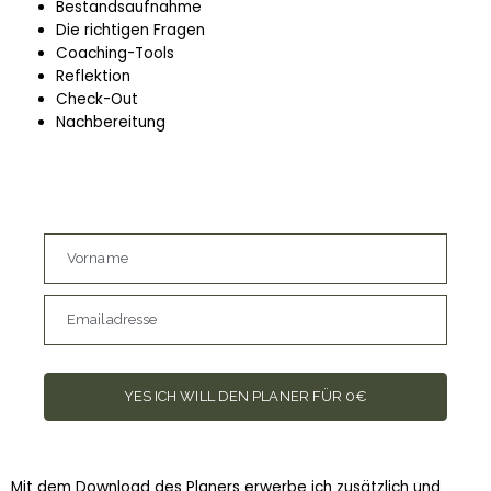
Bestandsaufnahme
Die richtigen Fragen
Coaching-Tools
Reflektion
Check-Out
Nachbereitung
Vorname
Emailadresse
YES ICH WILL DEN PLANER FÜR 0€
Mit dem Download des Planers erwerbe ich zusätzlich und