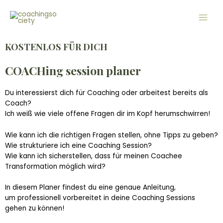
Zum
Main
Inhalt
Men
springen
KOSTENLOS FÜR DICH
COACHing session planer
Du interessierst dich für Coaching oder arbeitest bereits als
Coach?
Ich weiß wie viele offene Fragen dir im Kopf herumschwirren!
Wie kann ich die richtigen Fragen stellen, ohne Tipps zu geben?
Wie strukturiere ich eine Coaching Session?
Wie kann ich sicherstellen, dass für meinen Coachee
Transformation möglich wird?
In diesem Planer findest du eine genaue Anleitung,
um professionell vorbereitet in deine Coaching Sessions
gehen zu können!