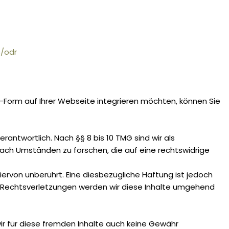
s/odr
ML-Form auf Ihrer Webseite integrieren möchten, können Sie
antwortlich. Nach §§ 8 bis 10 TMG sind wir als
ach Umständen zu forschen, die auf eine rechtswidrige
rvon unberührt. Eine diesbezügliche Haftung ist jedoch
 Rechtsverletzungen werden wir diese Inhalte umgehend
wir für diese fremden Inhalte auch keine Gewähr