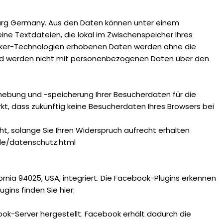
burg Germany. Aus den Daten können unter einem
ne Textdateien, die lokal im Zwischenspeicher Ihres
racker-Technologien erhobenen Daten werden ohne die
 und werden nicht mit personenbezogenen Daten über den
hebung und -speicherung Ihrer Besucherdaten für die
kt, dass zukünftig keine Besucherdaten Ihres Browsers bei
t, solange Sie Ihren Widerspruch aufrecht erhalten
de/datenschutz.html
ornia 94025, USA, integriert. Die Facebook-Plugins erkennen
gins finden Sie hier:
ok-Server hergestellt. Facebook erhält dadurch die