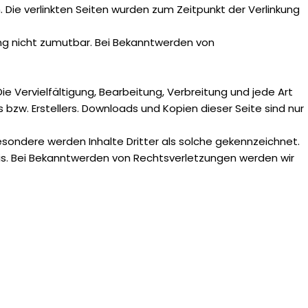
h. Die verlinkten Seiten wurden zum Zeitpunkt der Verlinkung
zung nicht zumutbar. Bei Bekanntwerden von
e Vervielfältigung, Bearbeitung, Verbreitung und jede Art
zw. Erstellers. Downloads und Kopien dieser Seite sind nur
besondere werden Inhalte Dritter als solche gekennzeichnet.
is. Bei Bekanntwerden von Rechtsverletzungen werden wir