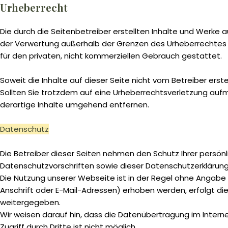
Urheberrecht
Die durch die Seitenbetreiber erstellten Inhalte und Werke 
der Verwertung außerhalb der Grenzen des Urheberrechtes be
für den privaten, nicht kommerziellen Gebrauch gestattet.
Soweit die Inhalte auf dieser Seite nicht vom Betreiber ers
Sollten Sie trotzdem auf eine Urheberrechtsverletzung au
derartige Inhalte umgehend entfernen.
Datenschutz
Die Betreiber dieser Seiten nehmen den Schutz Ihrer persö
Datenschutzvorschriften sowie dieser Datenschutzerklärung
Die Nutzung unserer Webseite ist in der Regel ohne Anga
Anschrift oder E-Mail-Adressen) erhoben werden, erfolgt dies
weitergegeben.
Wir weisen darauf hin, dass die Datenübertragung im Interne
Zugriff durch Dritte ist nicht möglich.