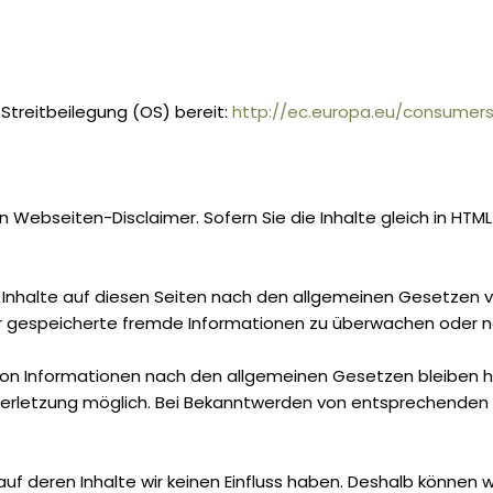
-Streitbeilegung (OS) bereit:
http://ec.europa.eu/consumer
n Webseiten-Disclaimer. Sofern Sie die Inhalte gleich in HT
 Inhalte auf diesen Seiten nach den allgemeinen Gesetzen ver
der gespeicherte fremde Informationen zu überwachen oder n
on Informationen nach den allgemeinen Gesetzen bleiben hie
sverletzung möglich. Bei Bekanntwerden von entsprechenden
auf deren Inhalte wir keinen Einfluss haben. Deshalb können 