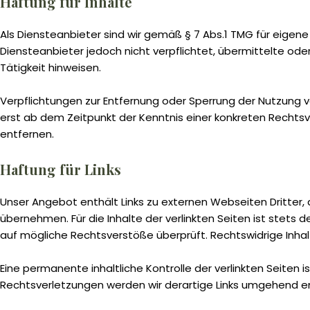
Haftung für Inhalte
Als Diensteanbieter sind wir gemäß § 7 Abs.1 TMG für eigene
Diensteanbieter jedoch nicht verpflichtet, übermittelte o
Tätigkeit hinweisen.
Verpflichtungen zur Entfernung oder Sperrung der Nutzung v
erst ab dem Zeitpunkt der Kenntnis einer konkreten Recht
entfernen.
Haftung für Links
Unser Angebot enthält Links zu externen Webseiten Dritter, 
übernehmen. Für die Inhalte der verlinkten Seiten ist stets d
auf mögliche Rechtsverstöße überprüft. Rechtswidrige Inhal
Eine permanente inhaltliche Kontrolle der verlinkten Seite
Rechtsverletzungen werden wir derartige Links umgehend e