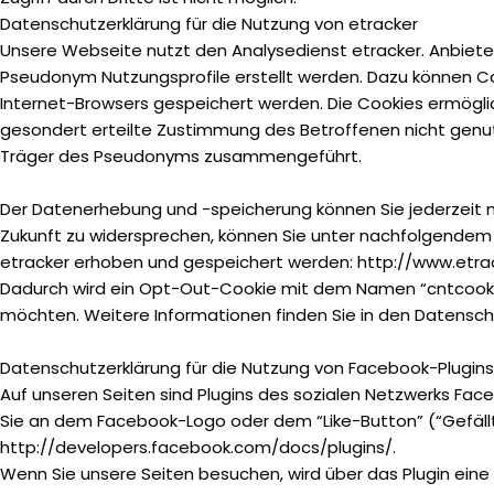
Datenschutzerklärung für die Nutzung von etracker
Unsere Webseite nutzt den Analysedienst etracker. Anbiete
Pseudonym Nutzungsprofile erstellt werden. Dazu können Coo
Internet-Browsers gespeichert werden. Die Cookies ermögli
gesondert erteilte Zustimmung des Betroffenen nicht genut
Träger des Pseudonyms zusammengeführt.
Der Datenerhebung und -speicherung können Sie jederzeit m
Zukunft zu widersprechen, können Sie unter nachfolgendem L
etracker erhoben und gespeichert werden: http://www.etr
Dadurch wird ein Opt-Out-Cookie mit dem Namen “cntcookie” 
möchten. Weitere Informationen finden Sie in den Datens
Datenschutzerklärung für die Nutzung von Facebook-Plugins 
Auf unseren Seiten sind Plugins des sozialen Netzwerks Faceb
Sie an dem Facebook-Logo oder dem “Like-Button” (“Gefällt m
http://developers.facebook.com/docs/plugins/.
Wenn Sie unsere Seiten besuchen, wird über das Plugin ein