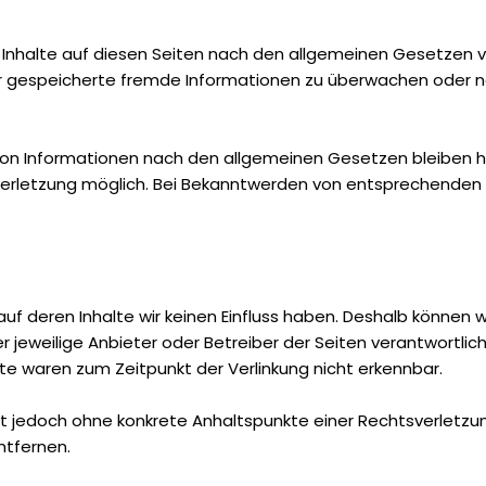
 Inhalte auf diesen Seiten nach den allgemeinen Gesetzen ver
der gespeicherte fremde Informationen zu überwachen oder n
on Informationen nach den allgemeinen Gesetzen bleiben hie
sverletzung möglich. Bei Bekanntwerden von entsprechenden
auf deren Inhalte wir keinen Einfluss haben. Deshalb können 
er jeweilige Anbieter oder Betreiber der Seiten verantwortlic
te waren zum Zeitpunkt der Verlinkung nicht erkennbar.
n ist jedoch ohne konkrete Anhaltspunkte einer Rechtsverlet
ntfernen.