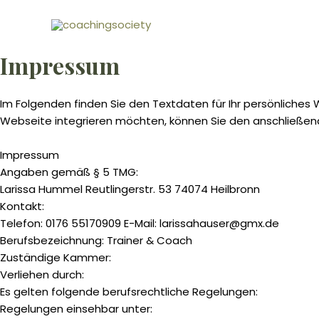
Zum
Inhalt
springen
Impressum
Im Folgenden finden Sie den Textdaten für Ihr persönliches
Webseite integrieren möchten, können Sie den anschließen
Impressum
Angaben gemäß § 5 TMG:
Larissa Hummel Reutlingerstr. 53 74074 Heilbronn
Kontakt:
Telefon: 0176 55170909 E-Mail: larissahauser@gmx.de
Berufsbezeichnung: Trainer & Coach
Zuständige Kammer:
Verliehen durch:
Es gelten folgende berufsrechtliche Regelungen:
Regelungen einsehbar unter: