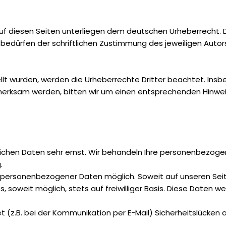
auf diesen Seiten unterliegen dem deutschen Urheberrecht. Di
dürfen der schriftlichen Zustimmung des jeweiligen Autors b
tellt wurden, werden die Urheberrechte Dritter beachtet. Ins
fmerksam werden, bitten wir um einen entsprechenden Hinwe
nlichen Daten sehr ernst. Wir behandeln Ihre personenbezog
.
be personenbezogener Daten möglich. Soweit auf unseren S
, soweit möglich, stets auf freiwilliger Basis. Diese Daten 
t (z.B. bei der Kommunikation per E-Mail) Sicherheitslücken 