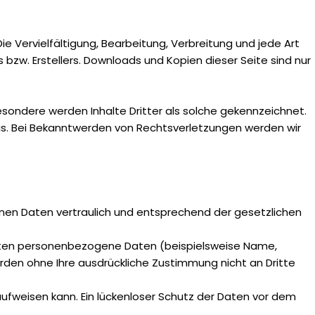
e Vervielfältigung, Bearbeitung, Verbreitung und jede Art
zw. Erstellers. Downloads und Kopien dieser Seite sind nur
besondere werden Inhalte Dritter als solche gekennzeichnet.
is. Bei Bekanntwerden von Rechtsverletzungen werden wir
enen Daten vertraulich und entsprechend der gesetzlichen
eiten personenbezogene Daten (beispielsweise Name,
werden ohne Ihre ausdrückliche Zustimmung nicht an Dritte
aufweisen kann. Ein lückenloser Schutz der Daten vor dem