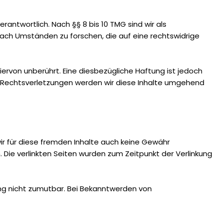
antwortlich. Nach §§ 8 bis 10 TMG sind wir als
ach Umständen zu forschen, die auf eine rechtswidrige
rvon unberührt. Eine diesbezügliche Haftung ist jedoch
 Rechtsverletzungen werden wir diese Inhalte umgehend
wir für diese fremden Inhalte auch keine Gewähr
h. Die verlinkten Seiten wurden zum Zeitpunkt der Verlinkung
zung nicht zumutbar. Bei Bekanntwerden von