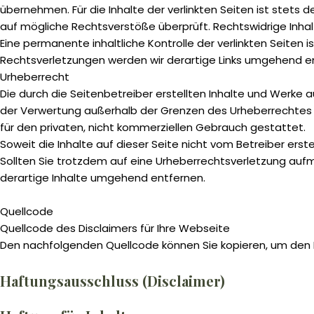
übernehmen. Für die Inhalte der verlinkten Seiten ist stets d
auf mögliche Rechtsverstöße überprüft. Rechtswidrige Inhal
Eine permanente inhaltliche Kontrolle der verlinkten Seite
Rechtsverletzungen werden wir derartige Links umgehend e
Urheberrecht
Die durch die Seitenbetreiber erstellten Inhalte und Werke 
der Verwertung außerhalb der Grenzen des Urheberrechtes be
für den privaten, nicht kommerziellen Gebrauch gestattet.
Soweit die Inhalte auf dieser Seite nicht vom Betreiber ers
Sollten Sie trotzdem auf eine Urheberrechtsverletzung au
derartige Inhalte umgehend entfernen.
Quellcode
Quellcode des Disclaimers für Ihre Webseite
Den nachfolgenden Quellcode können Sie kopieren, um den D
Haftungsausschluss (Disclaimer)