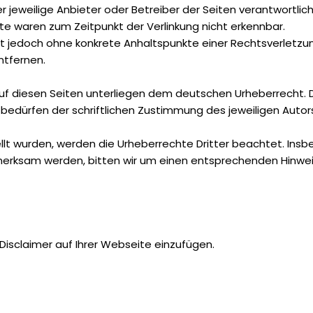
er jeweilige Anbieter oder Betreiber der Seiten verantwortlic
te waren zum Zeitpunkt der Verlinkung nicht erkennbar.
n ist jedoch ohne konkrete Anhaltspunkte einer Rechtsverlet
ntfernen.
auf diesen Seiten unterliegen dem deutschen Urheberrecht. Di
dürfen der schriftlichen Zustimmung des jeweiligen Autors b
tellt wurden, werden die Urheberrechte Dritter beachtet. Ins
fmerksam werden, bitten wir um einen entsprechenden Hinwe
isclaimer auf Ihrer Webseite einzufügen.