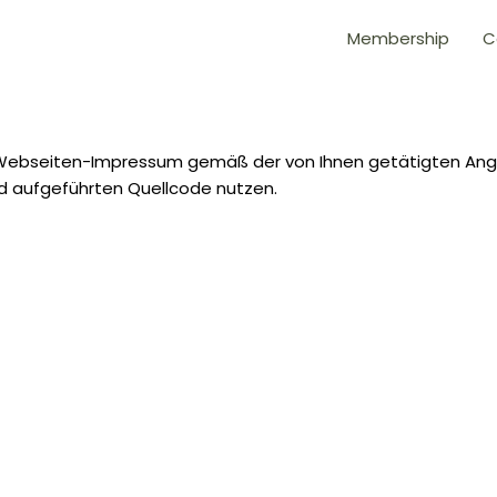
Membership
C
 Webseiten-Impressum gemäß der von Ihnen getätigten Angabe
d aufgeführten Quellcode nutzen.